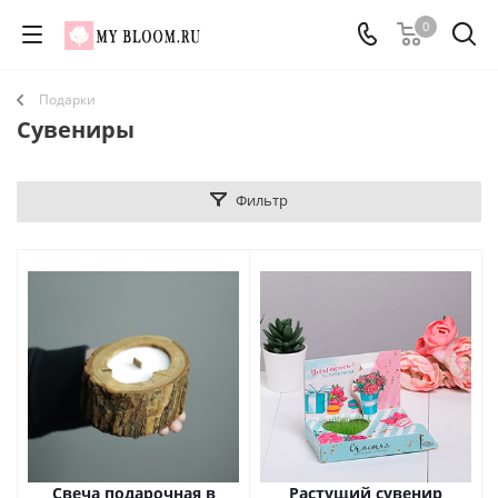
0
Подарки
Сувениры
Фильтр
Свеча подарочная в
Растущий сувенир