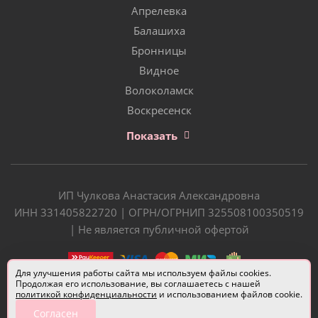
Апрелевка
Балашиха
Бронницы
Видное
Волоколамск
Воскресенск
Показать
ИП Чулкова Анастасия Александровна
ИНН 331405822720 | ОГРН/ОГРНИП 325508100350519
| Не является публичной офертой
Для улучшения работы сайта мы используем файлы cookies.
Продолжая его использование, вы соглашаетесь с нашей
политикой конфиденциальности
и использованием файлов cookie.
Согласен