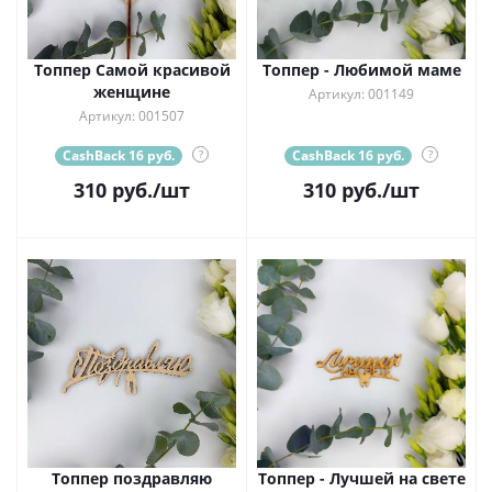
Топпер Самой красивой
Топпер - Любимой маме
женщине
Артикул: 001149
Артикул: 001507
CashBack 16 руб.
?
CashBack 16 руб.
?
310
руб.
/шт
310
руб.
/шт
Топпер поздравляю
Топпер - Лучшей на свете