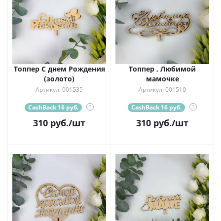
Топпер С днем Рождения
Топпер , Любимой
(золото)
мамочке
Артикул: 001535
Артикул: 001510
CashBack 16 руб.
?
CashBack 16 руб.
?
310
руб.
/шт
310
руб.
/шт