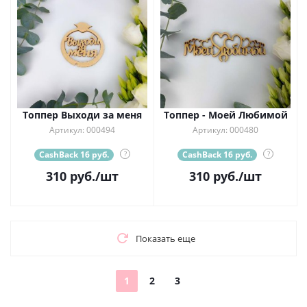
Топпер Выходи за меня
Топпер - Моей Любимой
Артикул: 000494
Артикул: 000480
CashBack 16 руб.
?
CashBack 16 руб.
?
310
руб.
/шт
310
руб.
/шт
Показать еще
1
2
3