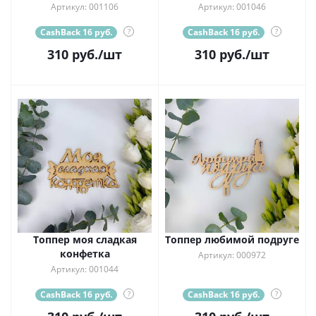
Артикул: 001106
Артикул: 001046
CashBack 16 руб.
?
CashBack 16 руб.
?
310
руб.
/шт
310
руб.
/шт
Топпер моя сладкая
Топпер любимой подруге
конфетка
Артикул: 000972
Артикул: 001044
CashBack 16 руб.
?
CashBack 16 руб.
?