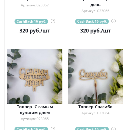
день
Артикул: 023067
Артикул: 023066
CashBack 16 руб.
?
CashBack 16 руб.
?
320
руб.
/шт
320
руб.
/шт
Топпер- С самым
Топпер-Спасибо
лучшим днем
Артикул: 023064
Артикул: 023065
CashBack 16 руб.
?
CashBack 16 руб.
?