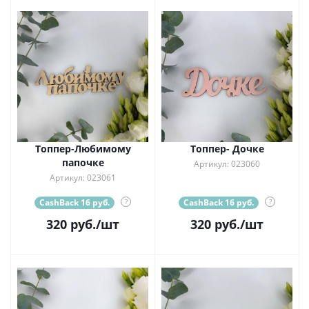
Топпер-Любимому
Топпер- Дочке
папочке
Артикул: 023060
Артикул: 023061
CashBack 16 руб.
?
CashBack 16 руб.
?
320
руб.
/шт
320
руб.
/шт