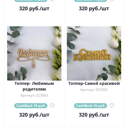
320
руб.
/шт
320
руб.
/шт
Топпер- Любимым
Топпер-Самой красивой
родителям
Артикул: 023062
Артикул: 023063
CashBack 16 руб.
?
CashBack 16 руб.
?
320
руб.
/шт
320
руб.
/шт