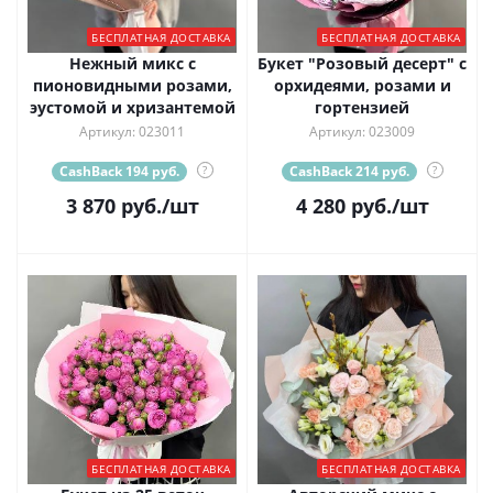
БЕСПЛАТНАЯ ДОСТАВКА
БЕСПЛАТНАЯ ДОСТАВКА
Нежный микс с
Букет "Розовый десерт" с
пионовидными розами,
орхидеями, розами и
эустомой и хризантемой
гортензией
Артикул: 023011
Артикул: 023009
CashBack 194 руб.
?
CashBack 214 руб.
?
3 870
руб.
/шт
4 280
руб.
/шт
БЕСПЛАТНАЯ ДОСТАВКА
БЕСПЛАТНАЯ ДОСТАВКА