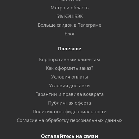
Метро и область
5% КЭШБЭК
Больше скидок в Телеграме
Блог
Полезное
Корпоративным клиентам
Как оформить заказ?
Условия оплаты
Условия доставки
Гарантии и правила возврата
Публичная оферта
Политика конфиденциальности
Согласие на обработку персональных данных
Оставайтесь на связи