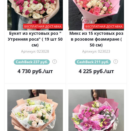
БЕСПЛАТНАЯ ДОСТАВКА
БЕСПЛАТНАЯ ДОСТАВКА
Букет из кустовых роз "
Микс из 15 кустовых роз
Утренняя роса" ( 19 шт 50
в розовом фоамиране (
см)
50 см)
Артикул: 023028
Артикул: 023023
CashBack 237 руб.
?
CashBack 211 руб.
?
4 730
руб.
/шт
4 225
руб.
/шт