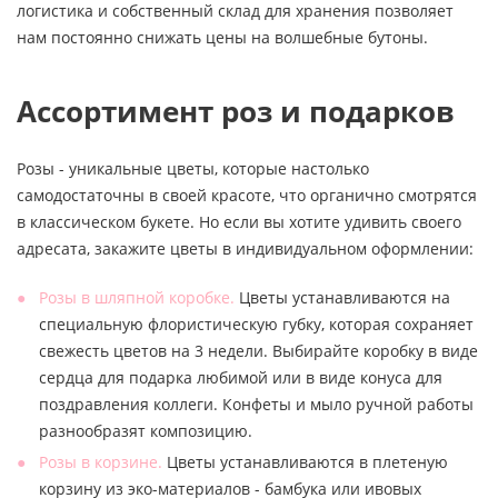
логистика и собственный склад для хранения позволяет
нам постоянно снижать цены на волшебные бутоны.
Ассортимент роз и подарков
Розы - уникальные цветы, которые настолько
самодостаточны в своей красоте, что органично смотрятся
в классическом букете. Но если вы хотите удивить своего
адресата, закажите цветы в индивидуальном оформлении:
Розы в шляпной коробке.
Цветы устанавливаются на
специальную флористическую губку, которая сохраняет
свежесть цветов на 3 недели. Выбирайте коробку в виде
сердца для подарка любимой или в виде конуса для
поздравления коллеги. Конфеты и мыло ручной работы
разнообразят композицию.
Розы в корзине.
Цветы устанавливаются в плетеную
корзину из эко-материалов - бамбука или ивовых