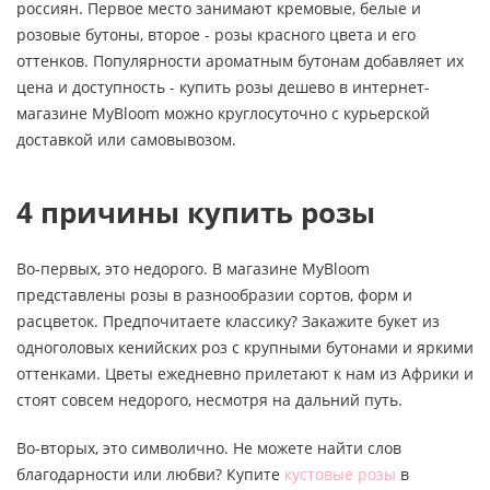
россиян. Первое место занимают кремовые, белые и
розовые бутоны, второе - розы красного цвета и его
оттенков. Популярности ароматным бутонам добавляет их
цена и доступность - купить розы дешево в интернет-
магазине MyBloom можно круглосуточно с курьерской
доставкой или самовывозом.
4 причины купить розы
Во-первых, это недорого. В магазине MyBloom
представлены розы в разнообразии сортов, форм и
расцветок. Предпочитаете классику? Закажите букет из
одноголовых кенийских роз с крупными бутонами и яркими
оттенками. Цветы ежедневно прилетают к нам из Африки и
стоят совсем недорого, несмотря на дальний путь.
Во-вторых, это символично. Не можете найти слов
благодарности или любви? Купите
кустовые розы
в