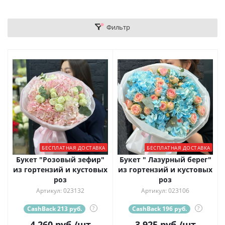
Фильтр
БЕСПЛАТНАЯ ДОСТАВКА
БЕСПЛАТНАЯ ДОСТАВКА
Букет "Розовый зефир"
Букет " Лазурный берег"
из гортензий и кустовых
из гортензий и кустовых
роз
роз
Артикул: 023132
Артикул: 023106
CashBack 213 руб.
?
CashBack 196 руб.
?
4 260
руб.
/шт
3 925
руб.
/шт