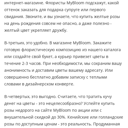
интернет-магазине. Флористы MyBloom подскажут, какой
оттенок заказать для подарка супруге или первого
свидания. Звоните, и вы узнаете, что купить желтые розы
на день рождения совсем не опасно, а даже полезно -
желтый цвет укрепляет дружбу.
В-третьих, это удобно. В магазине MyBloom. Закажите
готовую флористическую композицию из нашего каталога
или создайте свой букет, а курьер привезет цветы в
течение 2-3 часов. При необходимости, мы сохраним вашу
анонимность и доставим цветы вашему адресату. Или
совершенно бесплатно добавим записку с теплыми
словами в дизайнерском конверте.
В-четвертых, это выгодно. Считаете, что тратить кучу
денег на цветы - это нецелесообразно? Успейте купить
розы недорого на сайте MyBloom по акции или с
внушительной скидкой до 30%. Кенийские или голландские
розы по доступным ценам - это реальность. Продуманная