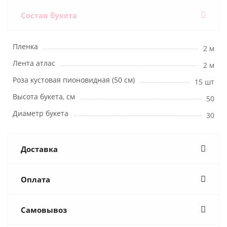
Состав букета
Пленка
2 м
Лента атлас
2 м
Роза кустовая пионовидная (50 см)
15 шт
Высота букета, см
50
Диаметр букета
30
Доставка
Оплата
Самовывоз