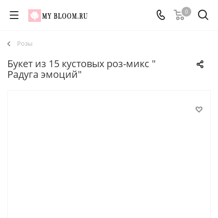
0
Розы
Букет из 15 кустовых роз-микс "
Радуга эмоций"