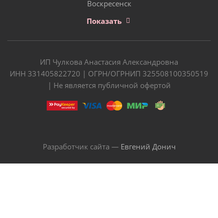
Воскресенск
Показать
ИП Чулкова Анастасия Александровна
ИНН 331405822720 | ОГРН/ОГРНИП 325508100350519
| Не является публичной офертой
Разработчик сайта —
Евгений Донич