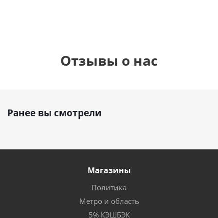
Отзывы о нас
Ранее вы смотрели
Магазины
Политика
Метро и область
5% КЭШБЭК