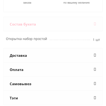
заказа
по вашему желанию
Состав букета
Открытка набор простой
1 шт
Доставка
Оплата
Самовывоз
Тэги