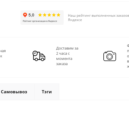
Наш рейтинг выполненных заказов
Яндексе
Ф
Доставим за
ная
2 часа с
 к
момента
заказа
Самовывоз
Тэги