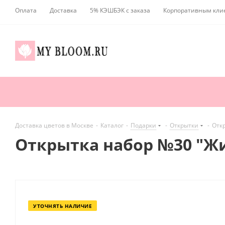
Оплата
Доставка
5% КЭШБЭК с заказа
Корпоративным кли
Доставка цветов в Москве
-
Каталог
-
Подарки
-
Открытки
-
Отк
Открытка набор №30 "Жи
УТОЧНЯТЬ НАЛИЧИЕ