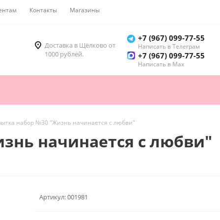
ентам
Контакты
Магазины
Как купить
+7 (967) 099-77-55
Доставка в Щёлково от
Написать в Телеграм
1000 рублей.
+7 (967) 099-77-55
Написать в Мах
рытка набор №30 "Жизнь начинается с любви"
знь начинается с любви"
Артикул:
001981