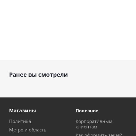
Ранее вы смотрели
Магазины
Полезное
Политика
Корпоративным
клиентам
Метро и область
Как оформить заказ?