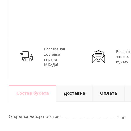
Бесплатная
Бесплат
доставка
записка
внутри
букету
МКАДа!
Состав букета
Доставка
Оплата
Открытка набор простой
1 шт