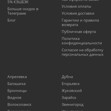
5% КЭШБЭК
Условия оплаты
Больше скидок в
Телеграме
Условия доставки
Блог
Гарантии и правила
возврата
Публичная оферта
Политика
конфиденциальности
Согласие на обработку
персональных данных
Апрелевка
Дубна
Балашиха
Егорьевск
Бронницы
Жуковский
Видное
Зарайск
Волоколамск
Звенигород