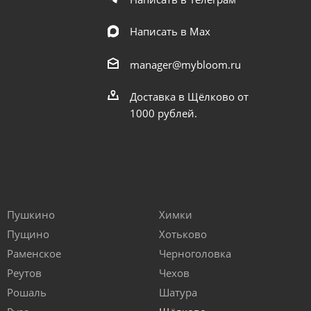
Написать в Мах
manager@mybloom.ru
Доставка в Щёлково от
1000 рублей.
Пушкино
Химки
Пущино
Хотьково
Раменское
Черноголовка
Реутов
Чехов
Рошаль
Шатура