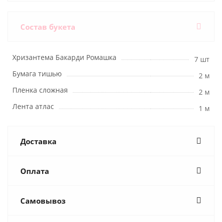
Состав букета
Хризантема Бакарди Ромашка
7 шт
Бумага тишью
2 м
Пленка сложная
2 м
Лента атлас
1 м
Доставка
Оплата
Самовывоз