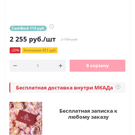
?
CashBack 113 руб.
2 255
руб.
/шт
2 706 руб.
-20%
Экономия 451 руб.
В корзину
Бесплатная доставка внутри МКАДа
?
Бесплатная записка к
любому заказу