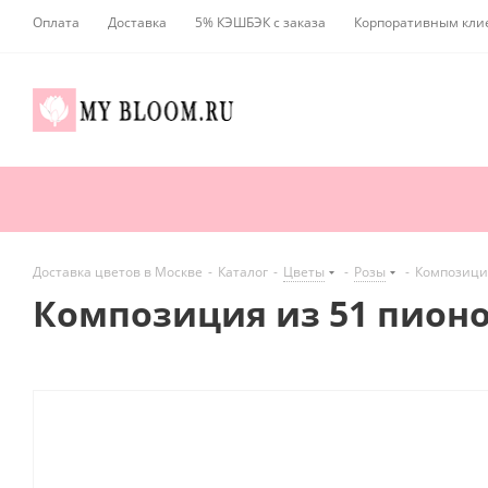
Оплата
Доставка
5% КЭШБЭК с заказа
Корпоративным кли
Доставка цветов в Москве
-
Каталог
-
Цветы
-
Розы
-
Композиция
Композиция из 51 пионо