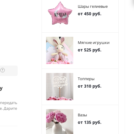
Шары гелиевые
от 450 руб.
Мягкие игрушки
от 525 руб.
?
Топперы
от 310 руб.
у
 передать
е. Дарите
Вазы
от 135 руб.