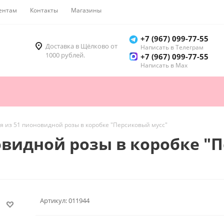
ентам
Контакты
Магазины
Как купить
+7 (967) 099-77-55
Доставка в Щёлково от
Написать в Телеграм
1000 рублей.
+7 (967) 099-77-55
Написать в Мах
 из 51 пионовидной розы в коробке "Персиковый мусс"
видной розы в коробке "
Артикул:
011944