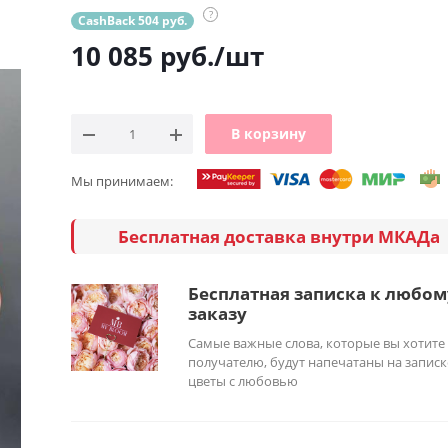
?
CashBack 504 руб.
10 085
руб.
/шт
В корзину
Мы принимаем:
Бесплатная доставка внутри МКАДа
Бесплатная записка к любом
заказу
Самые важные слова, которые вы хотите
получателю, будут напечатаны на записк
цветы с любовью